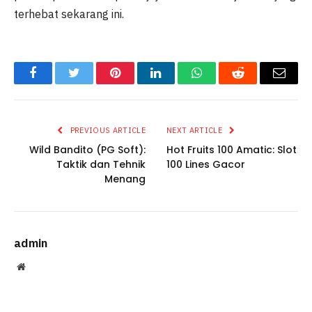
terhebat sekarang ini.
Facebook
Twitter
Pinterest
LinkedIn
WhatsApp
Reddit
Email
PREVIOUS ARTICLE
NEXT ARTICLE
Wild Bandito (PG Soft):
Hot Fruits 100 Amatic: Slot
Taktik dan Tehnik
100 Lines Gacor
Menang
admin
Website