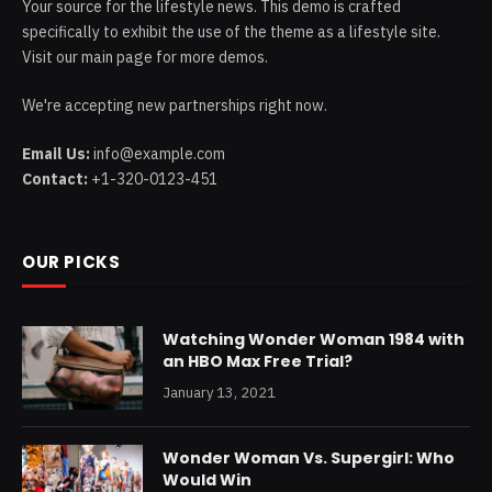
Your source for the lifestyle news. This demo is crafted
specifically to exhibit the use of the theme as a lifestyle site.
Visit our main page for more demos.
We're accepting new partnerships right now.
Email Us:
info@example.com
Contact:
+1-320-0123-451
OUR PICKS
Watching Wonder Woman 1984 with
an HBO Max Free Trial?
January 13, 2021
Wonder Woman Vs. Supergirl: Who
Would Win