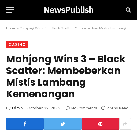
NewsPublish
Home
»
Mahjong Wins 3 – Black Scatter: Membeberkan Mistis Lambang Kemenangan
CASINO
Mahjong Wins 3 – Black
Scatter: Membeberkan
Mistis Lambang
Kemenangan
By
admin
October 22, 2025
No Comments
2 Mins Read