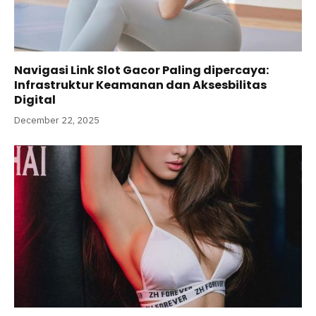
Navigasi Link Slot Gacor Paling dipercaya:
Infrastruktur Keamanan dan Aksesbilitas
Digital
December 22, 2025