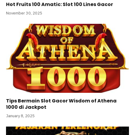
Hot Fruits 100 Amatic: Slot 100 Lines Gacor
November 30, 2025
Tips Bermain Slot Gacor Wisdom of Athena
1000 di Jackpot
January 8, 2025